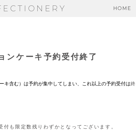
FECTIONERY
HOME
ションケーキ予約受付終了
スケーキ含む）は予約が集中してしまい、これ以上の予約受付は
約受付も限定数残りわずかとなってございます。