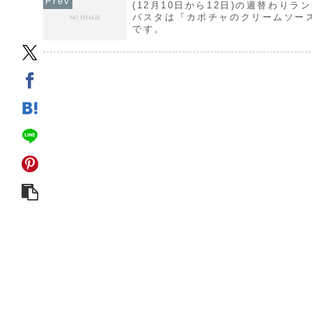
(12月10日から12日)の週替わりラ
パスタは『カボチャのクリームソー
です。