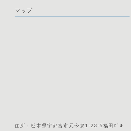
マップ
住所：栃木県宇都宮市元今泉1-23-5福田ﾋﾞﾙ