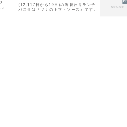
ンチ
(12月17日から19日)の週替わりランチ
ス』
パスタは『ツナのトマトソース』です。