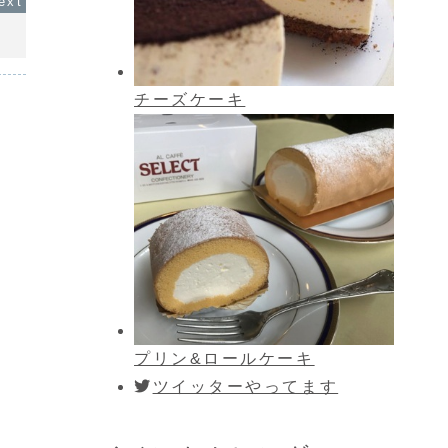
チーズケーキ
プリン&ロールケーキ
ツイッターやってます