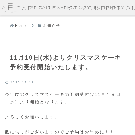
AL CAFFE SELECT CONFECTIONERY
AL CAFFE SELECT CONFECTIO
メニュー
Home
お知らせ
11月19日(水)よりクリスマスケーキ
予約受付開始いたします。
2025.11.13
今年度のクリスマスケーキの予約受付は11月１９日
（水）より開始となります。
よろしくお願いします。
数に限りがございますのでご予約はお早めに！！