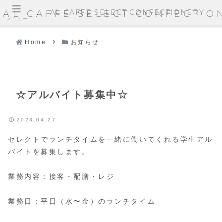
AL CAFFE SELECT CONFECTIONERY
AL CAFFE SELECT CONFECTIO
メニュー
Home
お知らせ
☆アルバイト募集中☆
2023.04.27
セレクトでランチタイムを一緒に働いてくれる学生アル
バイトを募集します。
業務内容：接客・配膳・レジ
業務日：平日（水〜金）のランチタイム