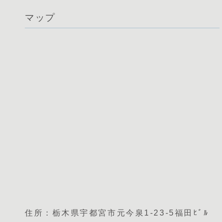
マップ
住所：栃木県宇都宮市元今泉1-23-5福田ﾋﾞﾙ