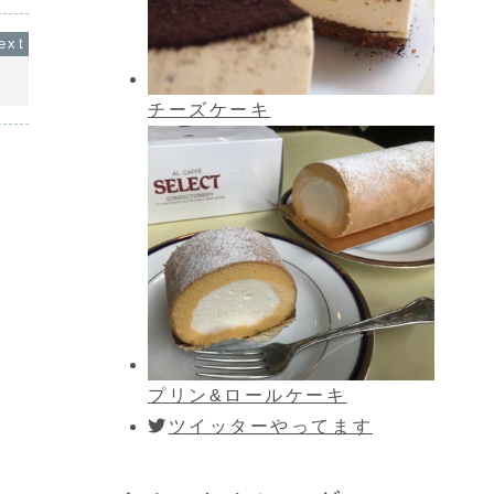
チーズケーキ
プリン&ロールケーキ
ツイッターやってます