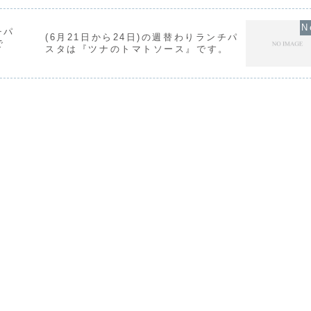
チパ
(6月21日から24日)の週替わりランチパ
で
スタは『ツナのトマトソース』です。