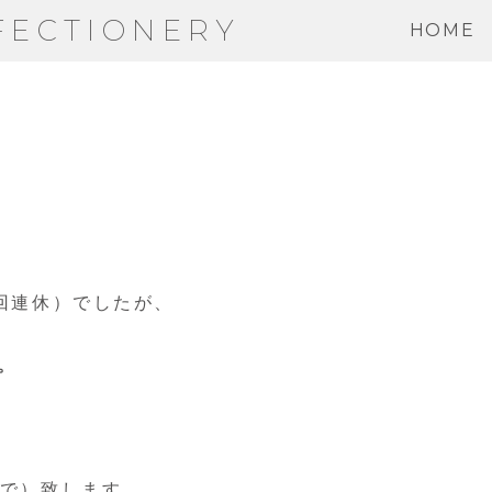
FECTIONERY
HOME
2回連休）でしたが、
。
まで）致します。