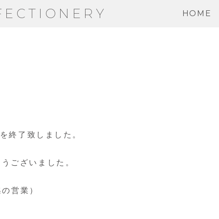
FECTIONERY
HOME
。
業を終了致しました。
とうございました。
迄の営業）
す。