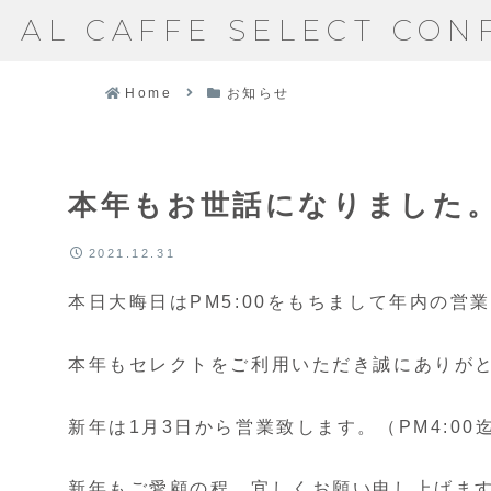
AL CAFFE SELECT CON
Home
お知らせ
本年もお世話になりました
2021.12.31
本日大晦日はPM5:00をもちまして年内の営
本年もセレクトをご利用いただき誠にありが
新年は1月3日から営業致します。（PM4:00
新年もご愛顧の程、宜しくお願い申し上げま