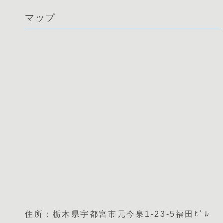
マップ
住所：栃木県宇都宮市元今泉1-23-5福田ﾋﾞﾙ