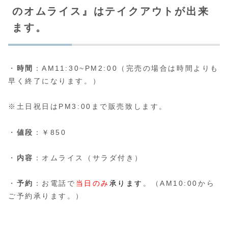
のオムライス』はテイクアウトが出来
ます。
・
時間
：AM11:30~PM2:00（完売の場合は時間よりも
早く終了になります。）
※土日祝日はPM3:00まで販売致します。
・
値段
：￥850
・
内容
：オムライス（サラダ付き）
・
予約
：お電話で
当日のみ
承ります
。（AM10:00から
ご予約承ります。）