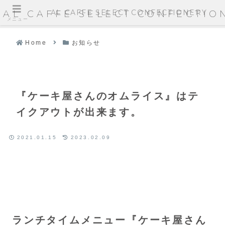
AL CAFFE SELECT CONFECTIONERY
AL CAFFE SELECT CONFECTIO
メニュー
Home
お知らせ
『ケーキ屋さんのオムライス』はテ
イクアウトが出来ます。
2021.01.15
2023.02.09
ランチタイムメニュー『ケーキ屋さん