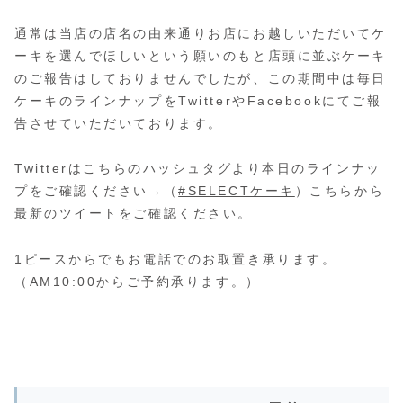
通常は当店の店名の由来通りお店にお越しいただいてケ
ーキを選んでほしいという願いのもと店頭に並ぶケーキ
のご報告はしておりませんでしたが、この期間中は毎日
ケーキのラインナップをTwitterやFacebookにてご報
告させていただいております。
Twitterはこちらのハッシュタグより本日のラインナッ
プをご確認ください→（
#SELECTケーキ
）こちらから
最新のツイートをご確認ください。
1ピースからでもお電話でのお取置き承ります。
（AM10:00からご予約承ります。）