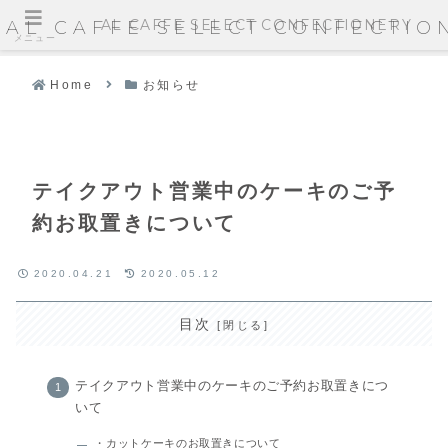
AL CAFFE SELECT CONFECTIONERY
AL CAFFE SELECT CONFECTIO
メニュー
Home
お知らせ
テイクアウト営業中のケーキのご予
約お取置きについて
2020.04.21
2020.05.12
目次
テイクアウト営業中のケーキのご予約お取置きにつ
いて
・カットケーキのお取置きについて