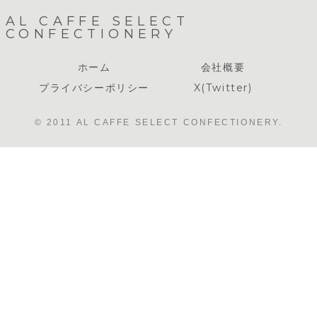
AL CAFFE SELECT
CONFECTIONERY
ホーム
会社概要
プライバシーポリシー
X(Twitter)
© 2011 AL CAFFE SELECT CONFECTIONERY.