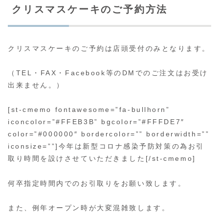
クリスマスケーキのご予約方法
クリスマスケーキのご予約は店頭受付のみ
となります。
（TEL・FAX・Facebook等のDMでのご注文はお受け
出来ません。）
[st-cmemo fontawesome=”fa-bullhorn”
iconcolor=”#FFEB3B” bgcolor=”#FFFDE7″
color=”#000000″ bordercolor=”” borderwidth=””
iconsize=””]今年は新型コロナ感染予防対策の為お引
取り時間を設けさせていただきました[/st-cmemo]
何卒指定時間内でのお引取りをお願い致します。
また、例年オープン時が大変混雑致します。