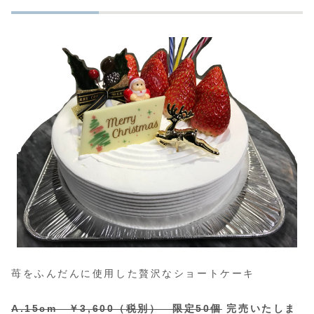
苺をふんだんに使用した贅沢なショートケーキ
A.15cm ￥3,600（税別） 限定50個
完売いたしま