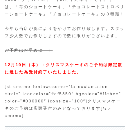
は、「苺のショートケーキ」「チョコレートストロベリ
ーショートケーキ」「チョコレートケーキ」の３種類！
今年も当店が腕によりをかけてお作り致します。スタッ
フ少人数でお作りしますので数に限りがございます。
ご予約はお早めに！！
12月10日（木）：クリスマスケーキのご予約は限定数
に達した為受付終了いたしました。
[st-cmemo fontawesome=”fa-exclamation-
circle” iconcolor=”#ef5350″ bgcolor=”#ffebee”
color=”#000000″ iconsize=”100″]クリスマスケー
キのご予約は店頭受付のみとなっております[/st-
cmemo]