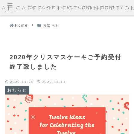
AL CAFFE SELECT CONFECTIONERY
AL CAFFE SELECT CONFECTIO
メニュー
Home
お知らせ
2020年クリスマスケーキご予約受付
終了致しました
2020.11.20
2020.12.11
お知らせ