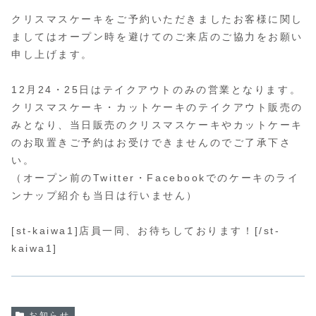
クリスマスケーキをご予約いただきましたお客様に関し
ましてはオープン時を避けてのご来店のご協力をお願い
申し上げます。
12月24・25日はテイクアウトのみの営業
となります。
クリスマスケーキ・カットケーキのテイクアウト販売の
みとなり、当日販売のクリスマスケーキやカットケーキ
のお取置きご予約はお受けできませんのでご了承下さ
い。
（オープン前のTwitter・Facebookでのケーキのライ
ンナップ紹介も当日は行いません）
[st-kaiwa1]店員一同、お待ちしております！[/st-
kaiwa1]
お知らせ