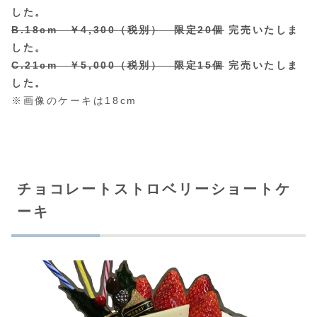
した。
B.18cm ￥4,300（税別） 限定20個
完売いたしま
した。
C.21cm ￥5,000（税別） 限定15個
完売いたしま
した。
※画像のケーキは18cm
チョコレートストロベリーショートケ
ーキ