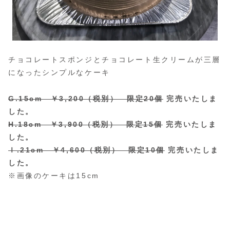
チョコレートスポンジとチョコレート生クリームが三層
になったシンプルなケーキ
G.15cm ￥3,200（税別） 限定20個
完売いたしま
した。
H.18cm ￥3,900（税別） 限定15個
完売いたしま
した。
Ｉ.21cm ￥4,600（税別） 限定10個
完売いたしま
した。
※画像のケーキは15cm