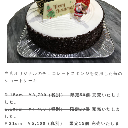
当店オリジナルのチョコレートスポンジを使用した苺の
ショートケーキ
D.15cm ￥3,700（税別） 限定50個
完売いたしま
した。
E.18cm ￥4,400（税別） 限定20個
完売いたしま
した。
F.21cm ￥5,100（税別） 限定15個
完売いたしま