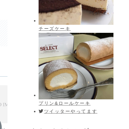
チーズケーキ
プリン&ロールケーキ
ツイッターやってます
お知らせ
お知ら