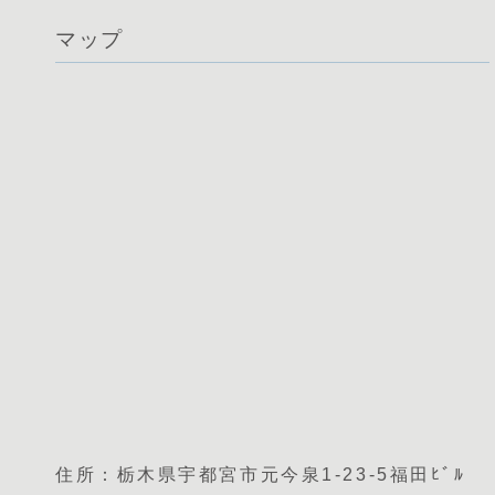
マップ
住所：栃木県宇都宮市元今泉1-23-5福田ﾋﾞﾙ