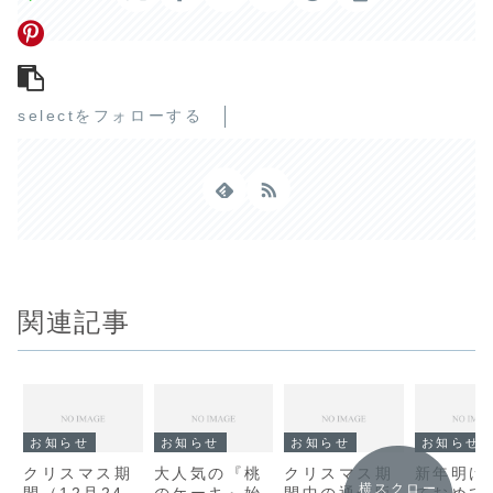
selectをフォローする
関連記事
お知らせ
お知らせ
お知らせ
お知らせ
クリスマス期
大人気の『桃
クリスマス期
新年明け
横スクロー