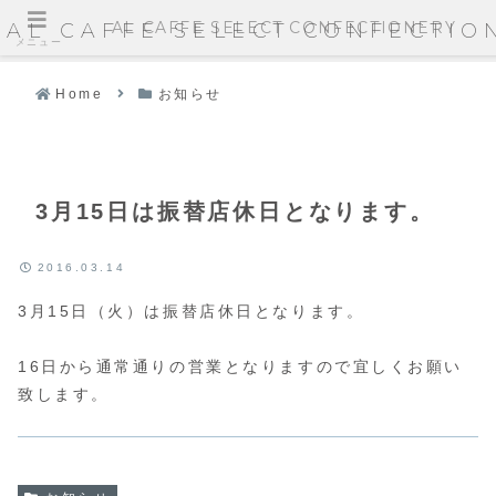
AL CAFFE SELECT CONFECTIONERY
AL CAFFE SELECT CONFECTIO
メニュー
Home
お知らせ
3月15日は振替店休日となります。
2016.03.14
3月15日（火）は振替店休日となります。
16日から通常通りの営業となりますので宜しくお願い
致します。