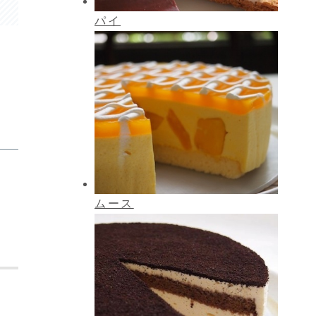
パイ
ムース