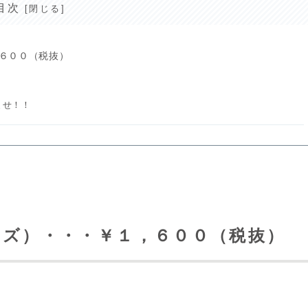
目次
６００（税抜）
ませ！！
イズ）・・・￥１，６００（税抜）