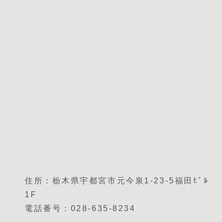
住所：栃木県宇都宮市元今泉1-23-5福田ﾋﾞﾙ
1F
電話番号：028-635-8234