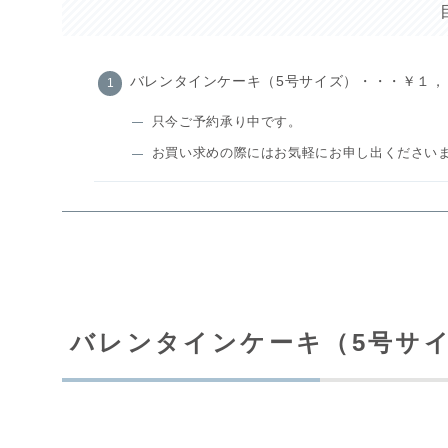
バレンタインケーキ（5号サイズ）・・・￥１，
只今ご予約承り中です。
お買い求めの際にはお気軽にお申し出ください
バレンタインケーキ（5号サ