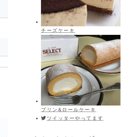
チーズケーキ
プリン&ロールケーキ
ツイッターやってます