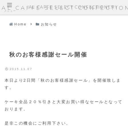
AL CAFFE SELECT CONFECTIONERY
AL CAFFE SELECT CONFECTIO
メニュー
Home
お知らせ
秋のお客様感謝セール開催
2015.11.07
本日より2日間「秋のお客様感謝セール」を開催致しま
す。
ケーキ全品２０％引きと大変お買い得なセールとなって
おります。
是非この機会にご利用下さい。